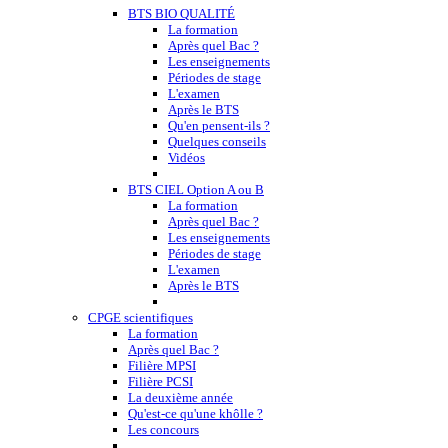
BTS BIO QUALITÉ
La formation
Après quel Bac ?
Les enseignements
Périodes de stage
L'examen
Après le BTS
Qu'en pensent-ils ?
Quelques conseils
Vidéos
BTS CIEL Option A ou B
La formation
Après quel Bac ?
Les enseignements
Périodes de stage
L'examen
Après le BTS
CPGE scientifiques
La formation
Après quel Bac ?
Filière MPSI
Filière PCSI
La deuxième année
Qu'est-ce qu'une khôlle ?
Les concours