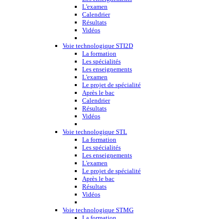
L'examen
Calendrier
Résultats
Vidéos
Voie technologique STI2D
La formation
Les spécialités
Les enseignements
L'examen
Le projet de spécialité
Après le bac
Calendrier
Résultats
Vidéos
Voie technologique STL
La formation
Les spécialités
Les enseignements
L'examen
Le projet de spécialité
Après le bac
Résultats
Vidéos
Voie technologique STMG
La formation