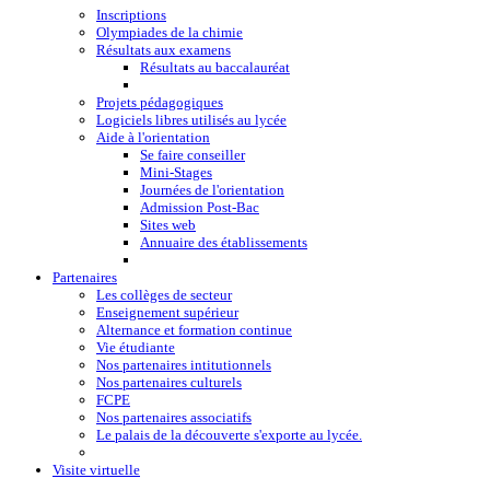
Inscriptions
Olympiades de la chimie
Résultats aux examens
Résultats au baccalauréat
Projets pédagogiques
Logiciels libres utilisés au lycée
Aide à l'orientation
Se faire conseiller
Mini-Stages
Journées de l'orientation
Admission Post-Bac
Sites web
Annuaire des établissements
Partenaires
Les collèges de secteur
Enseignement supérieur
Alternance et formation continue
Vie étudiante
Nos partenaires intitutionnels
Nos partenaires culturels
FCPE
Nos partenaires associatifs
Le palais de la découverte s'exporte au lycée.
Visite virtuelle