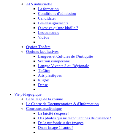
ATS industrielle
La formation
Conditions d'admission
Candidater
Les enseignements
Qu'est-ce qu'une khôlle ?
Les concours
Vidéos
Option Théâtre
Options facultatives
Langues et Cultures de l'Antiquité
Section européenne
Langue Vivante 3 ou Régionale
Théâtre
Arts plastiques
Rugby
Danse
Vie pédagogique
Le village de la chimie
Le Centre de Documentation & d'Information
Concours académique
La laïcité s'expose !
Des photos qui ne manquent pas de distance !
De la profondeur des images
D'une image à l'autre !