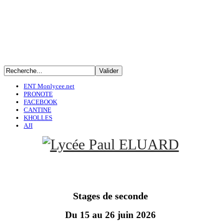
ENT Monlycee.net
PRONOTE
FACEBOOK
CANTINE
KHOLLES
AJI
Stages de seconde
Du 15 au 26 juin 2026