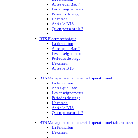
Après quel Bac ?
Les enseignements
Périodes de stage
L'examen
Après le BTS
Qu'en pensent-ils ?
BTS Electrotechnique
La formation
Après quel Bac ?
Les enseignements
Périodes de stage
L'examen
Après le BTS
BTS Management commercial opérationnel
La formation
Après quel Bac ?
Les enseignements
Périodes de stage
L'examen
Après le BTS
Qu'en pensent-ils ?
BTS Management commercial opérationnel (alternance)
La formation
L'examen