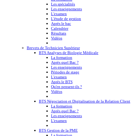
Les spécialités
Les enseignements
L'examen
L'étude de gestion
Après le bac
Calendrier
Résultats
Vidéos
Brevets de Technicien Supérieur
BTS Analyses de Biologie Médicale
La formation
Après quel Bac ?
Les enseignements
Périodes de stage
L'examen
Après le BTS
Qu'en pensent-ils ?
Vidéos
BTS Négociation et Digitalisation de la Relation Client
La formation
Après quel Bac ?
Les enseignements
L'examen
BTS Gestion de la PME
La formation